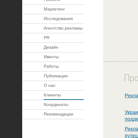
Маркетинг
Исследования
Агентство рекламы
PR
Дизайн
Ивенты
Работы
Публикации
О нас
Клиенты
Рекл
Координаты
Укра
Рекомендации
подде
Рекл
путеш