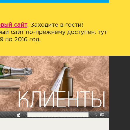
овый сайт
. Заходите в гости!
ый сайт по-прежнему доступен: тут
 по 2016 год.