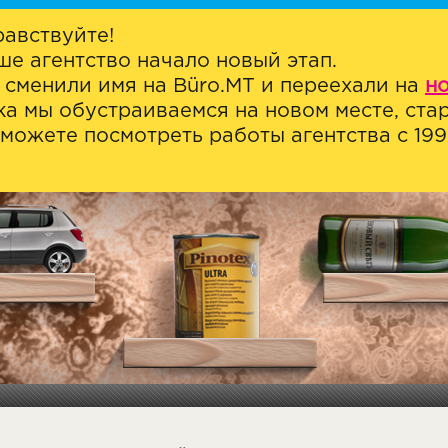
равствуйте!
ше агентство начало новый этап.
 сменили имя на Büro.MT и переехали на
н
ка мы обустраиваемся на новом месте, стар
можете посмотреть работы агентства с 1999