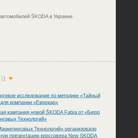
 автомобилей ŠKODA в Украине.
нговое исследование по методике «Тайный
 для компании «Еврокар»
ая кампания новой ŠKODA Fabia от «Бюро
нговых Технологий»
аркетинговых Технологий» организовало
ную презентацию кроссовера New SKODA