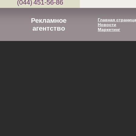
(044)
451-56-86
Рекламное
Главная страниц
Новости
агентство
Маркетинг