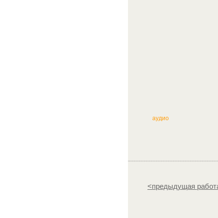
аудио
<предыдущая работ