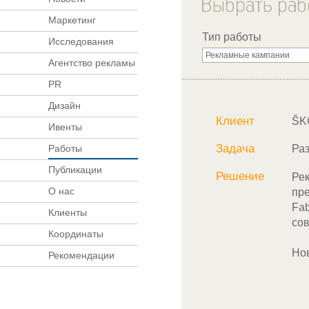
Маркетинг
Тип работы
Исследования
Агентство рекламы
PR
Дизайн
Клиент
ŠK
Ивенты
Задача
Работы
Ра
Публикации
Решение
Ре
О нас
пр
Fa
Клиенты
сов
Координаты
Но
Рекомендации