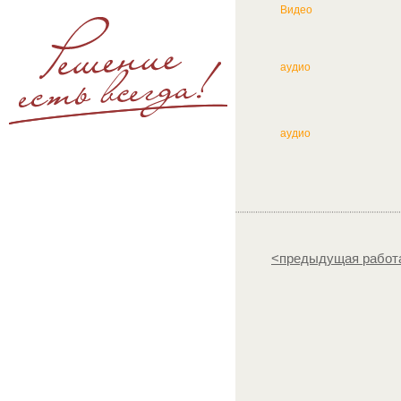
Видео
аудио
аудио
<предыдущая работ