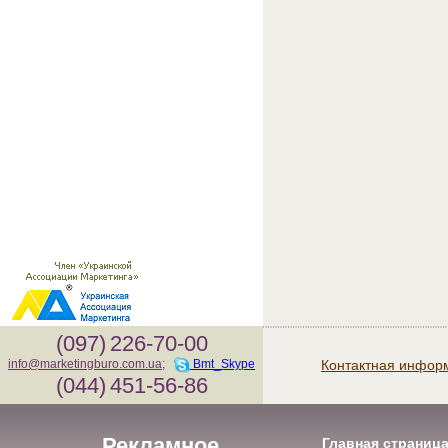
(097)
226-70-00
Контактная инфор
info@marketingburo.com.ua
;
Bmt_Skype
(044)
451-56-86
Рекламное
Главная страниц