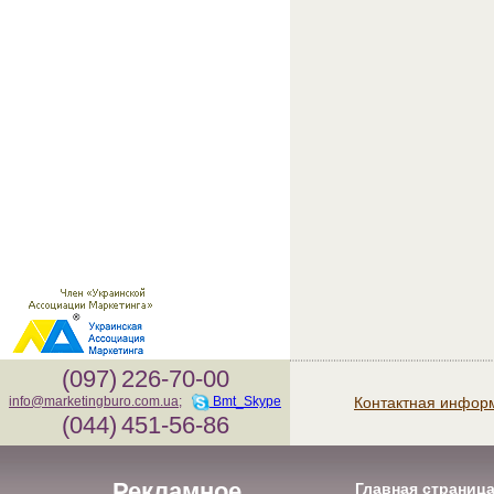
(097)
226-70-00
Контактная инфор
info@marketingburo.com.ua
;
Bmt_Skype
(044)
451-56-86
Рекламное
Главная страниц