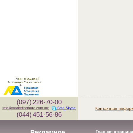
(097)
226-70-00
Контактная инфор
info@marketingburo.com.ua
;
Bmt_Skype
(044)
451-56-86
Рекламное
Главная страниц