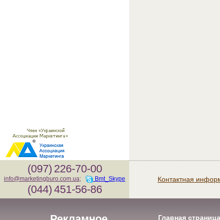
(097)
226-70-00
Контактная инфор
info@marketingburo.com.ua
;
Bmt_Skype
(044)
451-56-86
Рекламное
Главная страниц