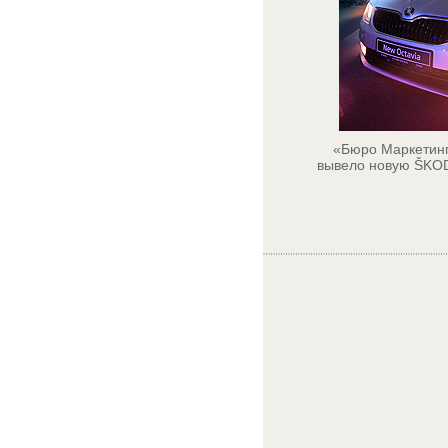
«Бюро Маркетинг
вывело новую ŠKOD