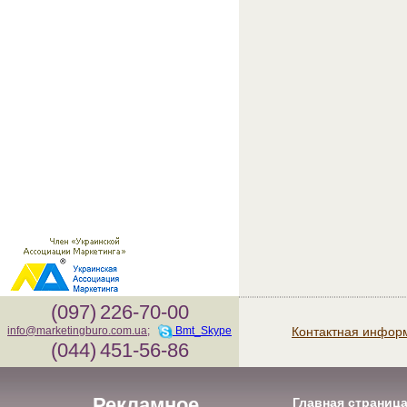
(097)
226-70-00
Контактная инфор
info@marketingburo.com.ua
;
Bmt_Skype
(044)
451-56-86
Рекламное
Главная страниц