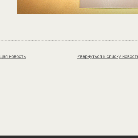
щая новость
<вернуться к списку новост