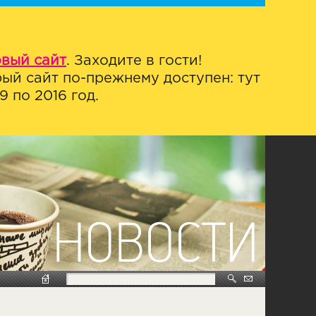
овый сайт
. Заходите в гости!
ый сайт по-прежнему доступен: тут
 по 2016 год.