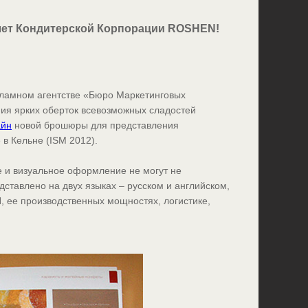
лет Кондитерской Корпорации ROSHEN!
ламном агентстве «Бюро Маркетинговых
ния ярких оберток всевозможных сладостей
айн
новой брошюры для представления
в Кельне (ISM 2012).
е и визуальное оформление не могут не
ставлено на двух языках – русском и английском,
 ее производственных мощностях, логистике,