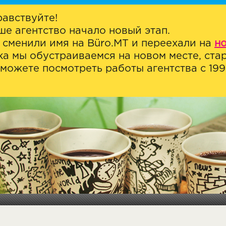
равствуйте!
ше агентство начало новый этап.
 сменили имя на Büro.MT и переехали на
н
ка мы обустраиваемся на новом месте, стар
можете посмотреть работы агентства с 1999