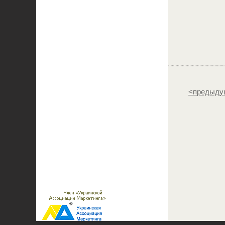
<предыду