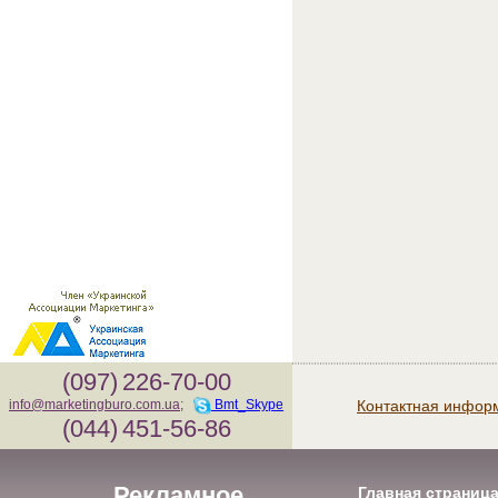
(097)
226-70-00
Контактная инфор
info@marketingburo.com.ua
;
Bmt_Skype
(044)
451-56-86
Рекламное
Главная страниц