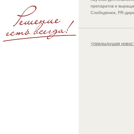
препаратов и выращи
Слободянюк, PR-дирек
<предыдущая новос