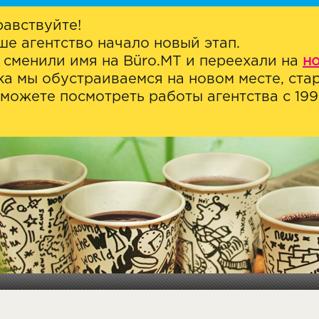
равствуйте!
ше агентство начало новый этап.
 сменили имя на Büro.MT и переехали на
н
ка мы обустраиваемся на новом месте, стар
можете посмотреть работы агентства с 1999