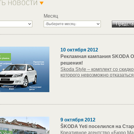
Месяц
10 октября 2012
Рекламная кампания SKODA Oc
решения!
Skoda Style – комплект со скидк
которого невозможно отказаться
9 октября 2012
ŠKODA Yeti поселился на Ста
Креативное агентство «Бюро Ма