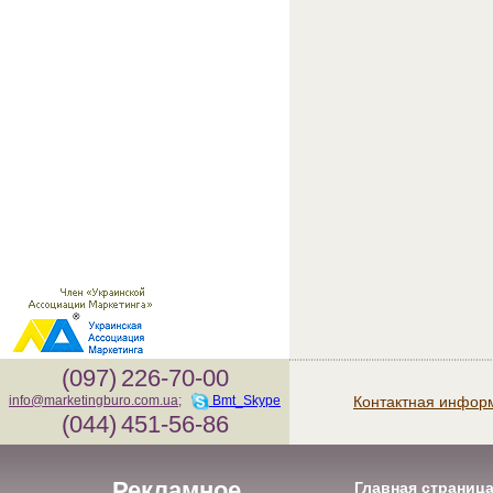
(097)
226-70-00
Контактная инфор
info@marketingburo.com.ua
;
Bmt_Skype
(044)
451-56-86
Рекламное
Главная страниц