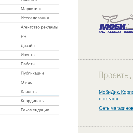
Маркетинг
Исследования
Агентство рекламы
PR
Дизайн
Ивенты
Работы
Публикации
О нас
Клиенты
МобиДик. Корп
в океан»
Координаты
Сеть магазино
Рекомендации