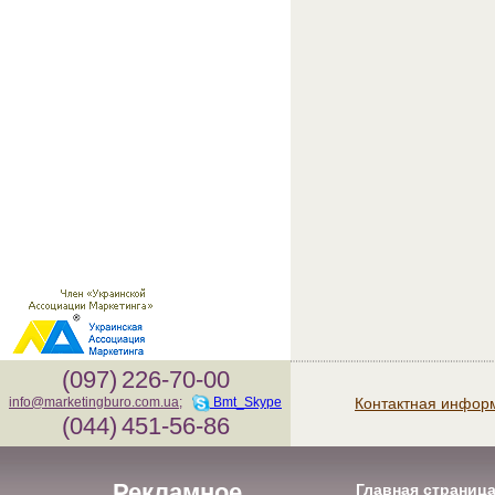
(097)
226-70-00
Контактная инфор
info@marketingburo.com.ua
;
Bmt_Skype
(044)
451-56-86
Рекламное
Главная страниц