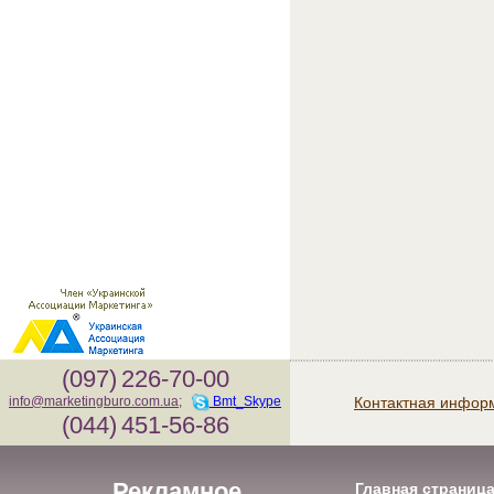
(097)
226-70-00
Контактная инфор
info@marketingburo.com.ua
;
Bmt_Skype
(044)
451-56-86
Рекламное
Главная страниц