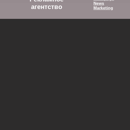
News
агентство
Marketing