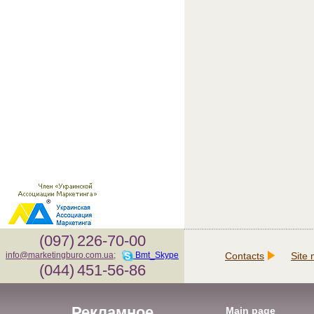
(097)
226-70-00
Contacts
Site
info@marketingburo.com.ua
;
Bmt_Skype
(044)
451-56-86
Рекламное
Main page