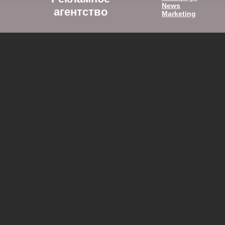
News
агентство
Marketing