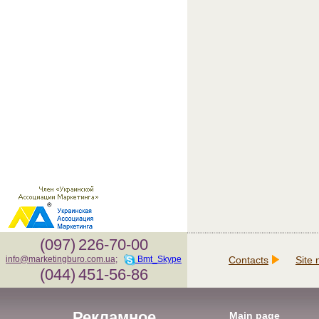
(097)
226-70-00
Contacts
Site
info@marketingburo.com.ua
;
Bmt_Skype
(044)
451-56-86
Рекламное
Main page