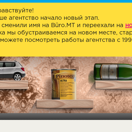
равствуйте!
ше агентство начало новый этап.
 сменили имя на Büro.MT и переехали на
н
ка мы обустраиваемся на новом месте, стар
можете посмотреть работы агентства с 1999