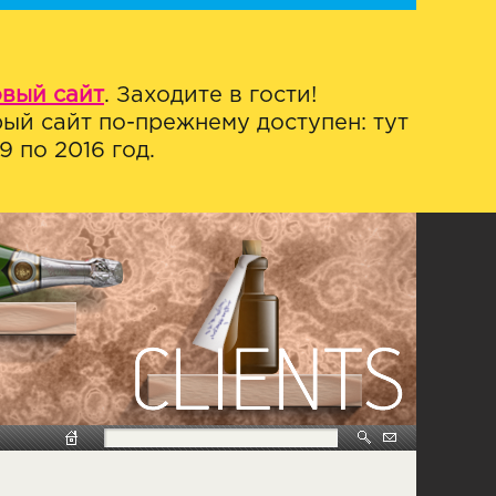
овый сайт
. Заходите в гости!
ый сайт по-прежнему доступен: тут
 по 2016 год.