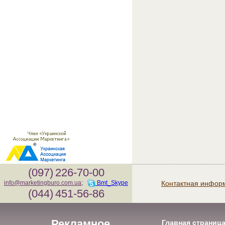
(097)
226-70-00
Контактная инфор
info@marketingburo.com.ua
;
Bmt_Skype
(044)
451-56-86
Рекламное
Главная страниц