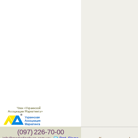
(097)
226-70-00