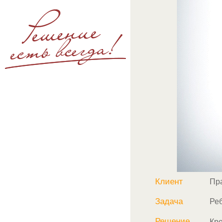
Клиент
Пр
Задача
Ре
Решение
Кр