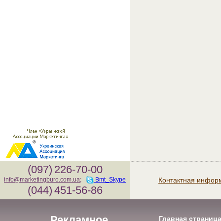
(097)
226-70-00
Контактная инфор
info@marketingburo.com.ua
;
Bmt_Skype
(044)
451-56-86
Рекламное
Главная страниц