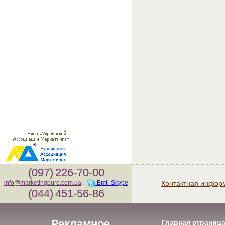
(097)
226-70-00
Контактная инфор
info@marketingburo.com.ua
;
Bmt_Skype
(044)
451-56-86
Рекламное
Главная страниц