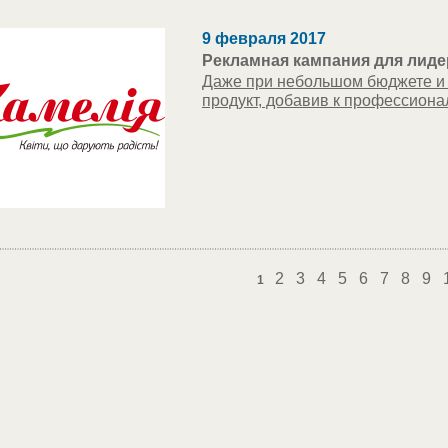
9 февраля 2017
Рекламная кампания для лиде
Даже при небольшом бюджете и 
продукт, добавив к профессиона
2
3
4
5
6
7
8
9
1