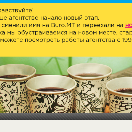
равствуйте!
ше агентство начало новый этап.
 сменили имя на Büro.MT и переехали на
н
ка мы обустраиваемся на новом месте, стар
можете посмотреть работы агентства с 1999