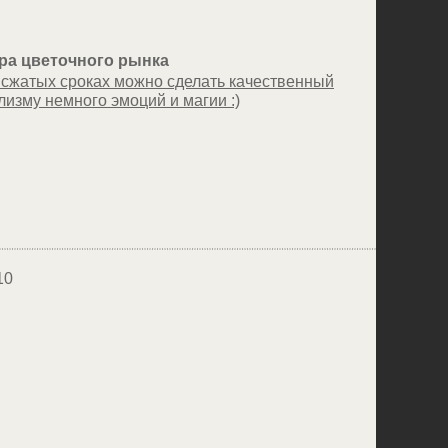
ра цветочного рынка
сжатых сроках можно сделать качественный
лизму немного эмоций и магии :)
10