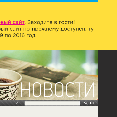
овый сайт
. Заходите в гости!
ый сайт по-прежнему доступен: тут
 по 2016 год.