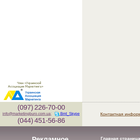
(097)
226-70-00
Контактная инфор
info@marketingburo.com.ua
;
Bmt_Skype
(044)
451-56-86
Рекламное
Главная страниц