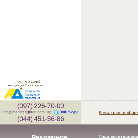
(097)
226-70-00
Контактная инфор
info@marketingburo.com.ua
;
Bmt_Skype
(044)
451-56-86
Рекламное
Главная страниц