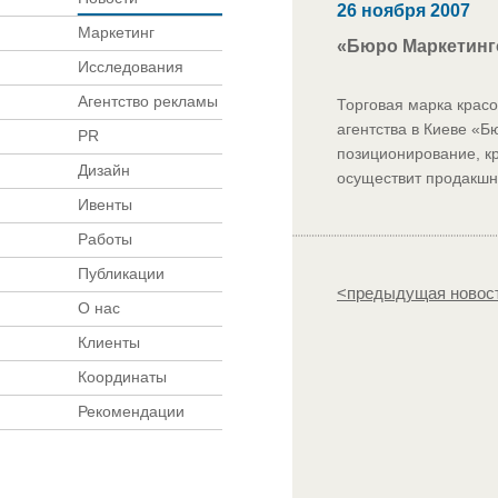
26 ноября 2007
Маркетинг
«Бюро Маркетинго
Исследования
Агентство рекламы
Торговая марка крас
агентства в Киеве «Б
PR
позиционирование, к
Дизайн
осуществит продакшн
Ивенты
Работы
Публикации
<предыдущая новос
О нас
Клиенты
Координаты
Рекомендации