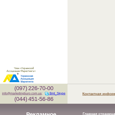
(097)
226-70-00
Контактная инфор
info@marketingburo.com.ua
;
Bmt_Skype
(044)
451-56-86
Рекламное
Главная страниц