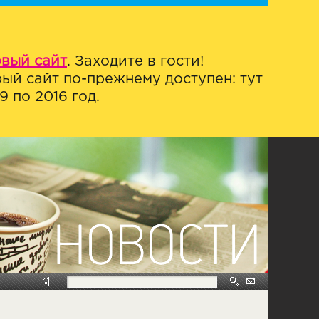
овый сайт
. Заходите в гости!
ый сайт по-прежнему доступен: тут
 по 2016 год.