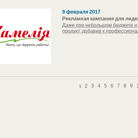
9 февраля 2017
Рекламная кампания для лиде
Даже при небольшом бюджете и 
продукт, добавив к профессиона
2
3
4
5
6
7
8
9
1