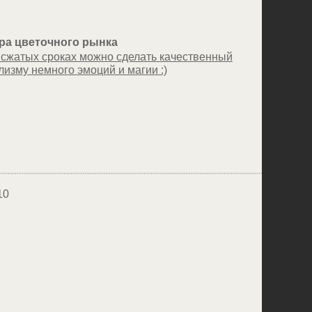
ра цветочного рынка
сжатых сроках можно сделать качественный
лизму немного эмоций и магии :)
10