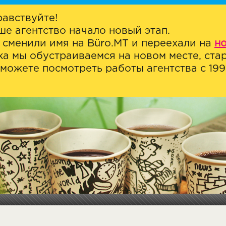
равствуйте!
ше агентство начало новый этап.
 сменили имя на Büro.MT и переехали на
н
ка мы обустраиваемся на новом месте, стар
можете посмотреть работы агентства с 1999