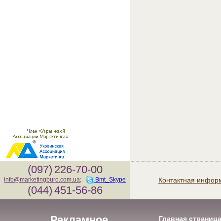
(097)
226-70-00
Контактная инфор
info@marketingburo.com.ua
;
Bmt_Skype
(044)
451-56-86
Рекламное
Главная страниц