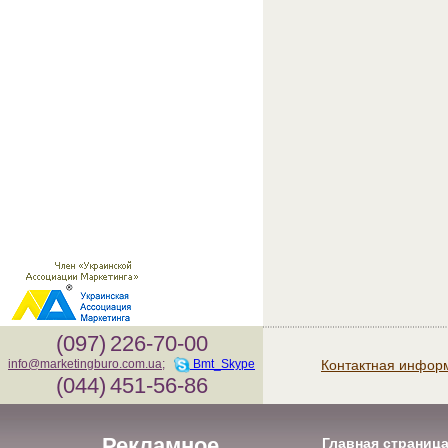
(097)
226-70-00
Контактная инфор
info@marketingburo.com.ua
;
Bmt_Skype
(044)
451-56-86
Рекламное
Главная страниц