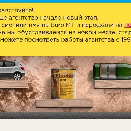
равствуйте!
ше агентство начало новый этап.
 сменили имя на Büro.MT и переехали на
н
ка мы обустраиваемся на новом месте, стар
можете посмотреть работы агентства с 1999