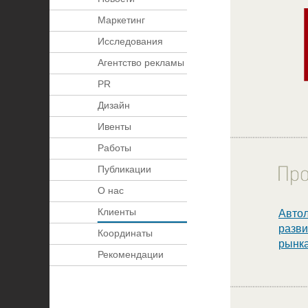
Маркетинг
Исследования
Агентство рекламы
PR
Дизайн
Ивенты
Работы
Публикации
О нас
Клиенты
Автол
разви
Координаты
рынк
Рекомендации