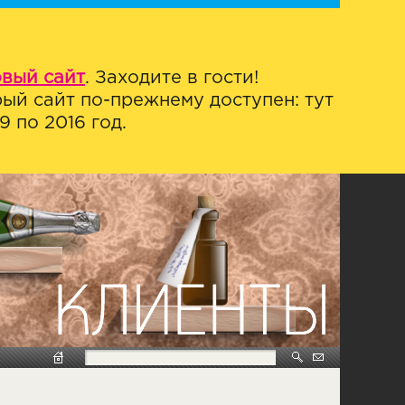
овый сайт
. Заходите в гости!
ый сайт по-прежнему доступен: тут
 по 2016 год.