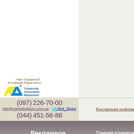
(097)
226-70-00
Контактная инфор
info@marketingburo.com.ua
;
Bmt_Skype
(044)
451-56-86
Рекламное
Главная страниц