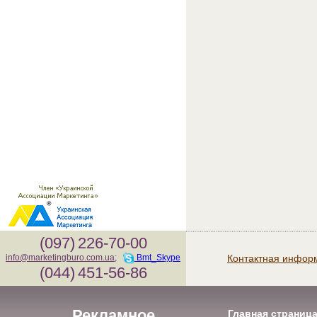
(097)
226-70-00
Контактная инфор
info@marketingburo.com.ua
;
Bmt_Skype
(044)
451-56-86
Рекламное
Главная страниц