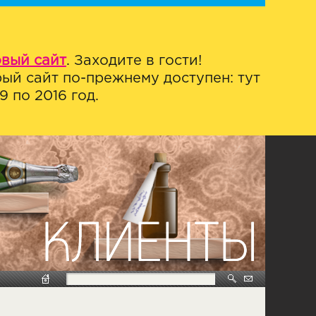
овый сайт
. Заходите в гости!
ый сайт по-прежнему доступен: тут
 по 2016 год.