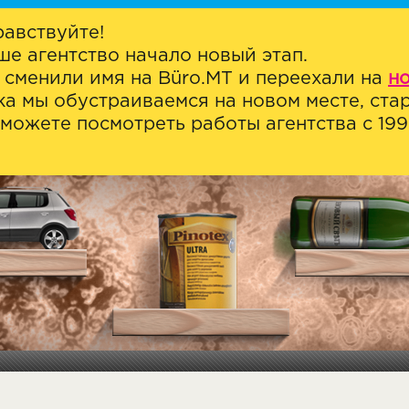
равствуйте!
ше агентство начало новый этап.
 сменили имя на Büro.MT и переехали на
н
ка мы обустраиваемся на новом месте, стар
можете посмотреть работы агентства с 1999