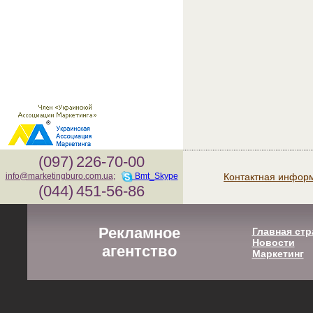
(097)
226-70-00
Контактная инфор
info@marketingburo.com.ua
;
Bmt_Skype
(044)
451-56-86
Рекламное
Главная стр
Новости
агентство
Маркетинг