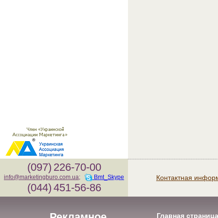
(097)
226-70-00
Контактная инфор
info@marketingburo.com.ua
;
Bmt_Skype
(044)
451-56-86
Рекламное
Главная страниц