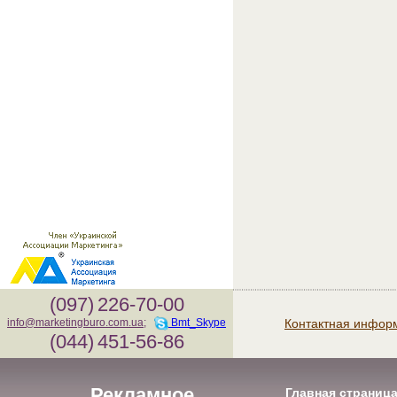
(097)
226-70-00
Контактная инфор
info@marketingburo.com.ua
;
Bmt_Skype
(044)
451-56-86
Рекламное
Главная страниц