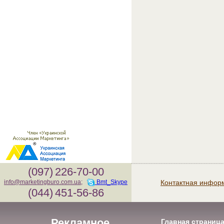
(097)
226-70-00
Контактная инфор
info@marketingburo.com.ua
;
Bmt_Skype
(044)
451-56-86
Рекламное
Главная страниц