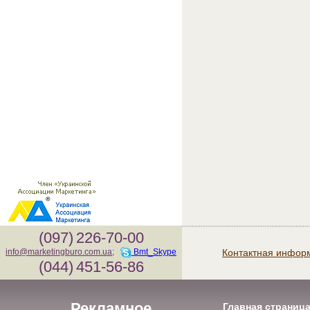
(097)
226-70-00
Контактная инфор
info@marketingburo.com.ua
;
Bmt_Skype
(044)
451-56-86
Рекламное
Главная страниц