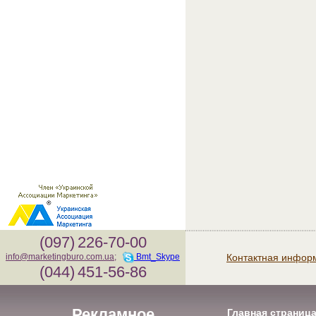
(097)
226-70-00
Контактная инфор
info@marketingburo.com.ua
;
Bmt_Skype
(044)
451-56-86
Рекламное
Главная страниц