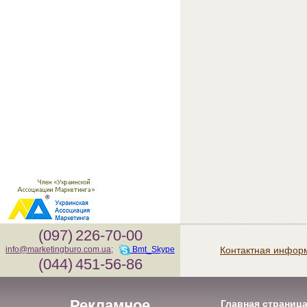
(097)
226-70-00
Контактная инфор
info@marketingburo.com.ua
;
Bmt_Skype
(044)
451-56-86
Рекламное
Главная страниц