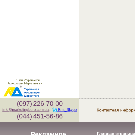
(097)
226-70-00
Контактная инфор
info@marketingburo.com.ua
;
Bmt_Skype
(044)
451-56-86
Рекламное
Главная страниц