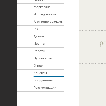
Маркетинг
Исследования
Агентство рекламы
PR
Дизайн
Ивенты
Работы
Публикации
О нас
Клиенты
Координаты
Рекомендации