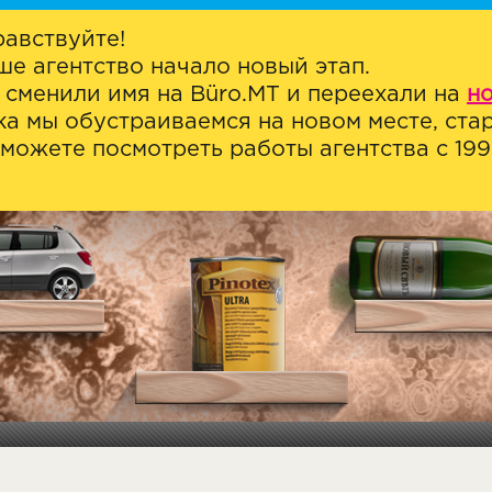
равствуйте!
ше агентство начало новый этап.
 сменили имя на Büro.MT и переехали на
н
ка мы обустраиваемся на новом месте, стар
можете посмотреть работы агентства с 1999