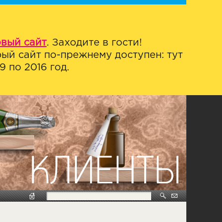
овый сайт
. Заходите в гости!
ый сайт по-прежнему доступен: тут
 по 2016 год.