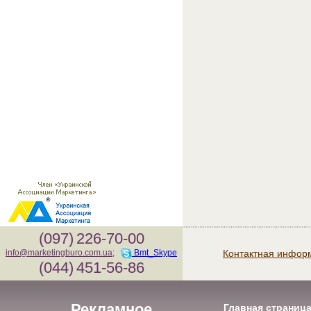
(097)
226-70-00
Контактная инфор
info@marketingburo.com.ua
;
Bmt_Skype
(044)
451-56-86
Рекламное
Главная страниц