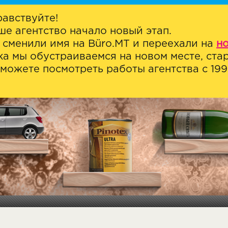
равствуйте!
ше агентство начало новый этап.
 сменили имя на Büro.MT и переехали на
н
ка мы обустраиваемся на новом месте, стар
можете посмотреть работы агентства с 1999