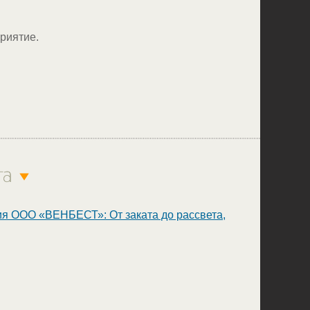
риятие.
я ООО «ВЕНБЕСТ»: От заката до рассвета,