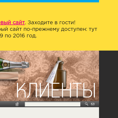
овый сайт
. Заходите в гости!
ый сайт по-прежнему доступен: тут
 по 2016 год.