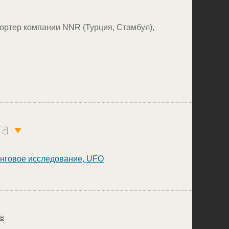
ортер компании NNR (Турция, Стамбул),
нговое исследование, UFO
ов