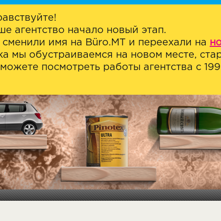
равствуйте!
ше агентство начало новый этап.
 сменили имя на Büro.MT и переехали на
н
ка мы обустраиваемся на новом месте, стар
можете посмотреть работы агентства с 1999