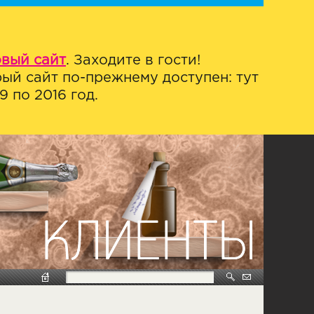
овый сайт
. Заходите в гости!
ый сайт по-прежнему доступен: тут
 по 2016 год.