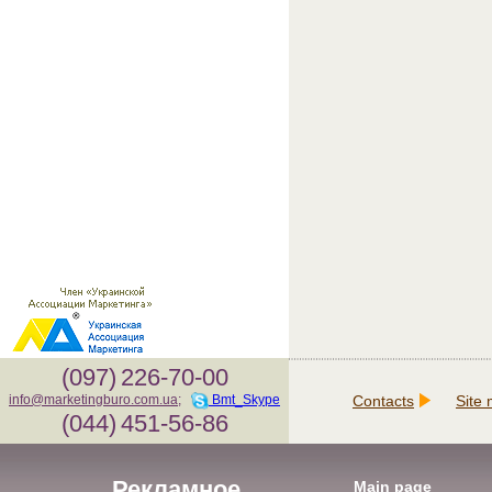
(097)
226-70-00
Contacts
Site
info@marketingburo.com.ua
;
Bmt_Skype
(044)
451-56-86
Рекламное
Main page