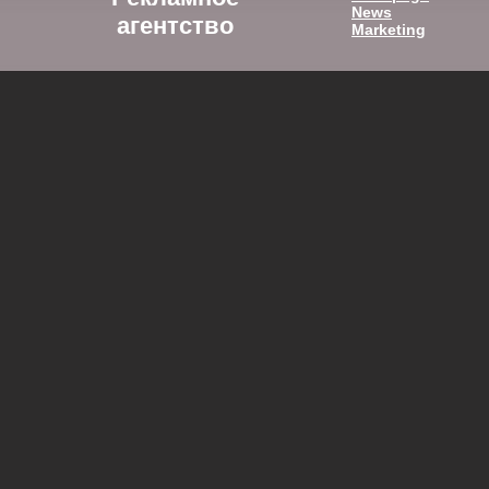
News
агентство
Marketing