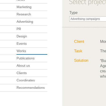
Marketing
Type
Research
Advertising
PR
Design
Client
Mo
Events
Task
Works
The
Publications
Solution
“Bu
About us
Age
cre
Clients
who
Coordinates
Recommendations