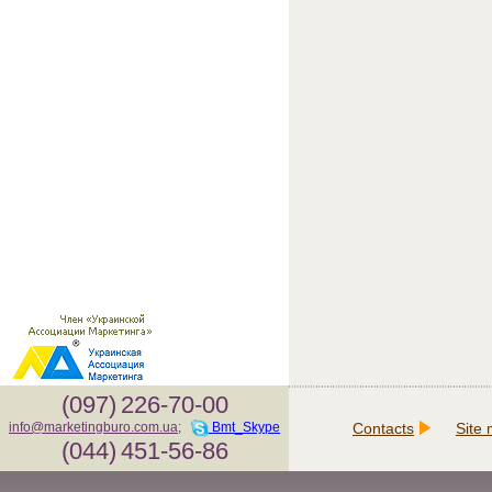
(097)
226-70-00
Contacts
Site
info@marketingburo.com.ua
;
Bmt_Skype
(044)
451-56-86