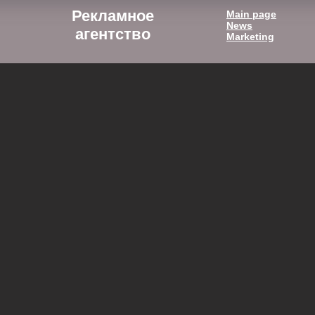
Рекламное
Main page
News
агентство
Marketing