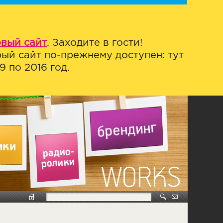
овый сайт
. Заходите в гости!
ый сайт по-прежнему доступен: тут
 по 2016 год.