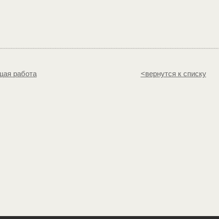
ая работа
<вернутся к списку