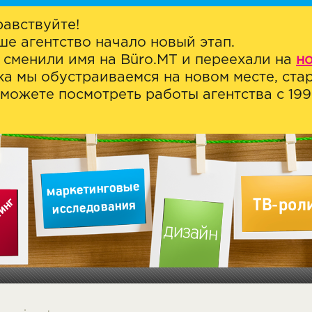
равствуйте!
ше агентство начало новый этап.
 сменили имя на Büro.MT и переехали на
н
ка мы обустраиваемся на новом месте, стар
можете посмотреть работы агентства с 1999