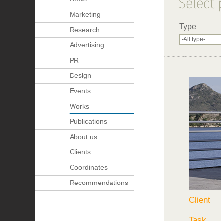
Marketing
Type
Research
Advertising
PR
Design
Events
Works
Publications
About us
Clients
Coordinates
Recommendations
Client
Task