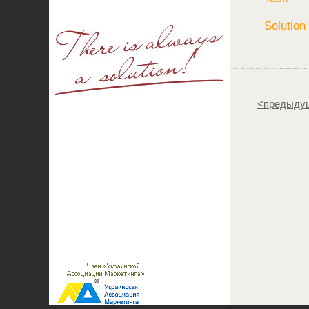
Solution
<предыдущ