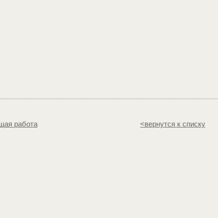
щая работа
<вернутся к списку