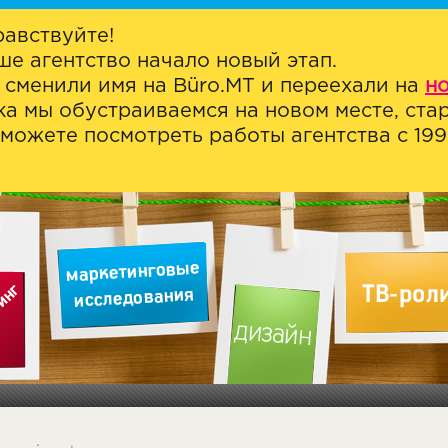
равствуйте!
ше агентство начало новый этап.
 сменили имя на Büro.MT и переехали на
н
ка мы обустраиваемся на новом месте, стар
можете посмотреть работы агентства с 1999