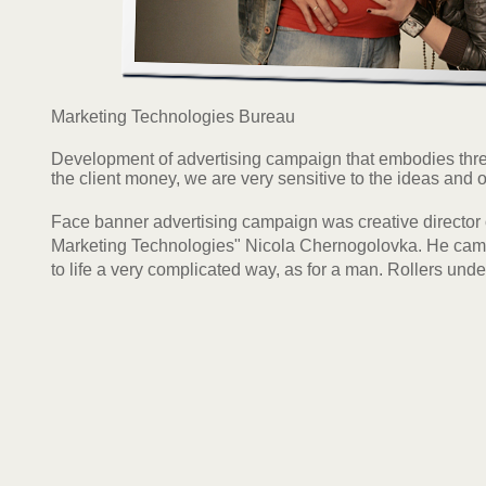
Marketing Technologies Bureau
Development of advertising campaign that embodies thr
the client money, we are very sensitive to the ideas and 
Face
banner
advertising campaign
was
creative director
Marketing Technologies
"
Nicola
Chernogolovka.
He
cam
to life
a very
complicated
way
, as
for a man.
Rollers
unde