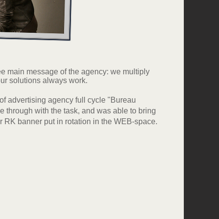
ee main message of the agency: we multiply
our solutions always work.
of advertising agency
full cycle
"Bureau
e through
with the task,
and was able to
bring
r
RK
banner
put in
rotation in the
WEB-
space.