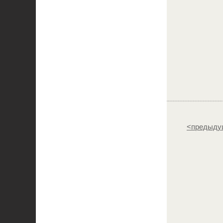
<предыду