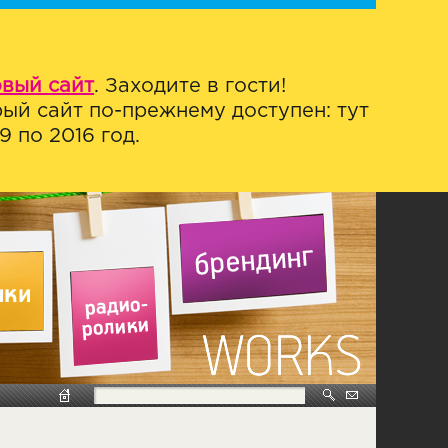
овый сайт
. Заходите в гости!
ый сайт по-прежнему доступен: тут
 по 2016 год.