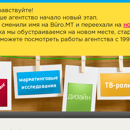
равствуйте!
ше агентство начало новый этап.
 сменили имя на Büro.MT и переехали на
н
ка мы обустраиваемся на новом месте, стар
можете посмотреть работы агентства с 1999