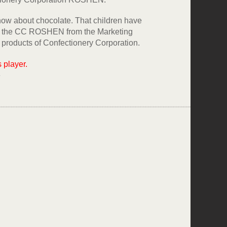
know about chocolate. That children have
for the CC ROSHEN from the Marketing
 products of Confectionery Corporation.
s player.
e