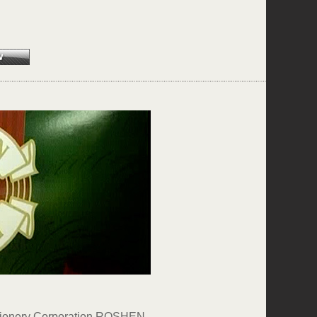
ectionery Corporation ROSHEN.