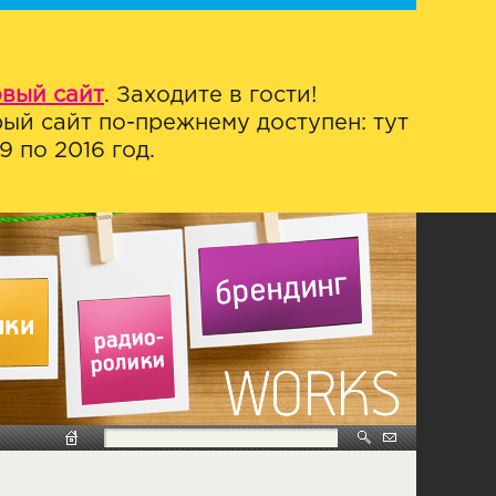
овый сайт
. Заходите в гости!
ый сайт по-прежнему доступен: тут
 по 2016 год.