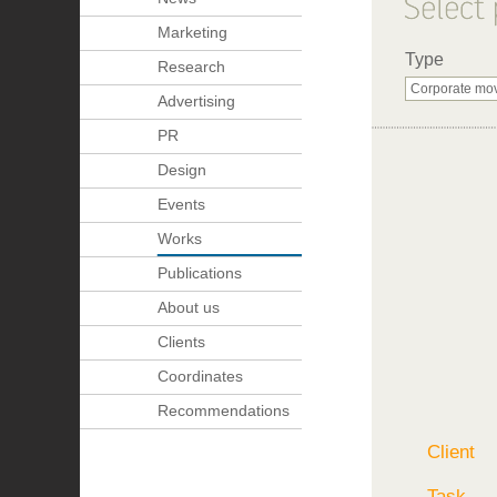
Marketing
Type
Research
Advertising
PR
Design
Events
Works
Publications
About us
Clients
Coordinates
Recommendations
Client
Task