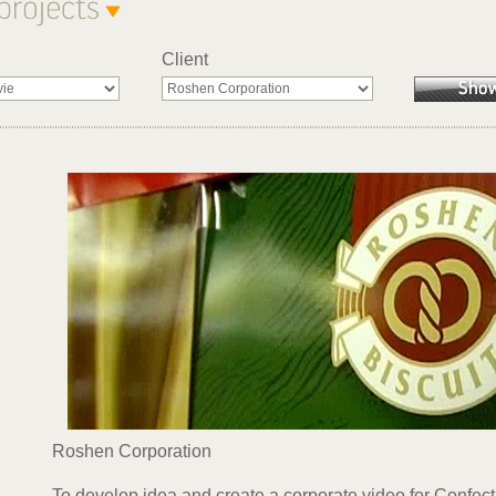
Client
Roshen Corporation
To develop idea and create a corporate video for Conf