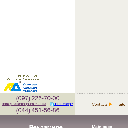
(097)
226-70-00
Contacts
Site
info@marketingburo.com.ua
;
Bmt_Skype
(044)
451-56-86
Рекламное
Main page