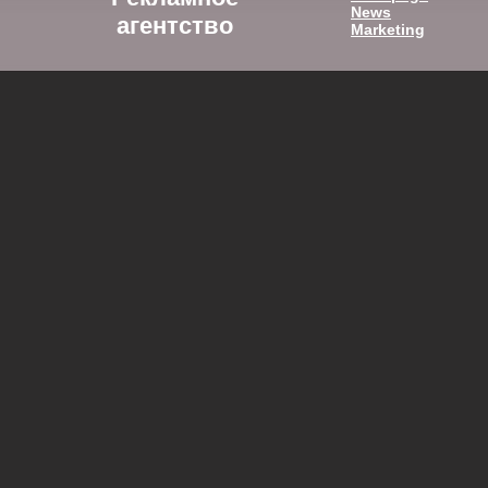
News
агентство
Marketing