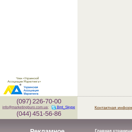
(097)
226-70-00
Контактная инфор
info@marketingburo.com.ua
;
Bmt_Skype
(044)
451-56-86
Рекламное
Главная страниц